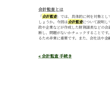
会計監査とは
「
会計監査
」では、具体的に何を対象とし
しょうか。今回は
会計監査
について説明し
政や企業などが作成した財務諸表などの会
断し、問題がないかチェックすることです
るため非常に重要です。また、会社法や金融商
« 会計監査 手続き