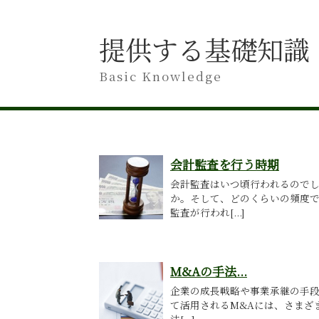
提供する基礎知識
Basic Knowledge
会計監査を行う時期
会計監査はいつ頃行われるので
か。そして、どのくらいの頻度
監査が行われ[...]
M&Aの手法...
企業の成長戦略や事業承継の手
て活用されるM&Aには、さまざ
法[...]