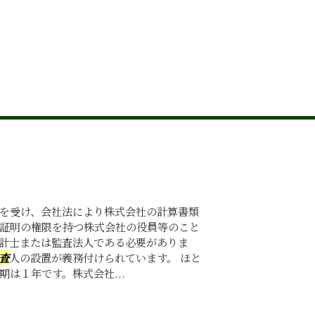
を受け、会社法により株式会社の計算書類
証明の権限を持つ株式会社の役員等のこと
計士または監査法人である必要がありま
査
人の設置が義務付けられています。 ほと
期は１年です。株式会社...