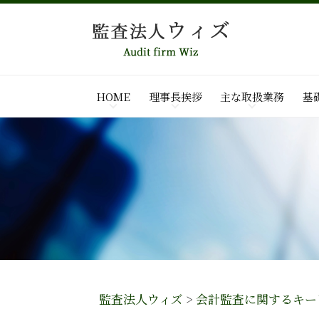
HOME
理事長挨拶
主な取扱業務
基
監査法人ウィズ
>
会計監査に関するキー