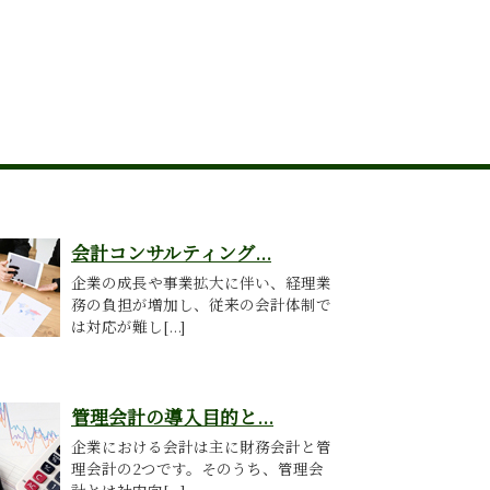
会計コンサルティング...
企業の成長や事業拡大に伴い、経理業
務の負担が増加し、従来の会計体制で
は対応が難し[...]
管理会計の導入目的と...
企業における会計は主に財務会計と管
理会計の2つです。そのうち、管理会
計とは社内向[...]