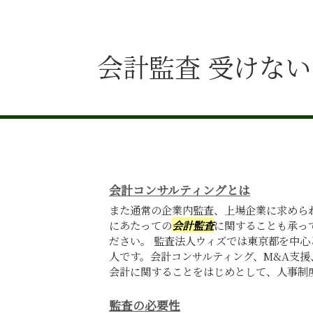
会計監査 受けない
会計コンサルティングとは
また通常の企業内監査、上場企業に求めら
にあたっての
会計監査
に関することも承っ
ださい。 監査法人ウィズでは東京都を中
人です。会計コンサルティング、M&A支
会計に関することをはじめとして、人事制度の
監査の必要性