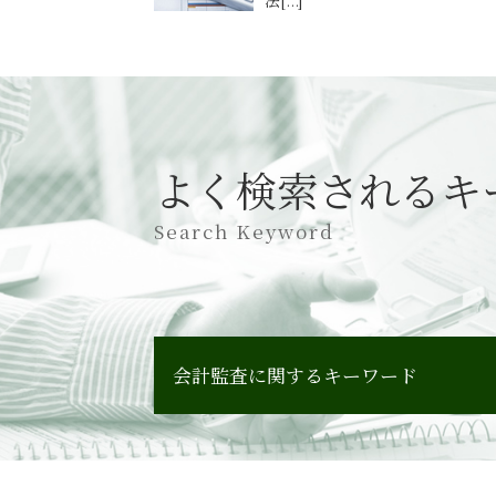
よく検索されるキ
Search Keyword
会計監査に関するキーワード
会計監査 中小企業
会計監査人設置会社 メリット