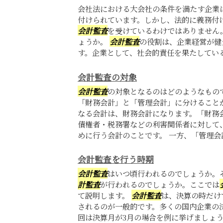
会社法における大会社の条件を満たす企業
付けられています。しかし、法的に義務付
会計監査
を受けているわけではありません
ょうか。
会計監査
の役割は、企業経営が健
す。企業として、社会的責任を果たしているこ
会計監査の対象
会計監査
の対象となるのはどのようなもの
「財務会計」と「管理会計」に分けること
なる会計は、財務会計になります。「財務
債権者・税務署などの利害関係者に対して
めに行う会計のことです。 一方、「管理会計
会計監査を行う時期
会計監査
はいつ頃行われるのでしょうか。
計監査
が行われるのでしょうか。ここでは
て説明します。
会計監査
は、決算の時だけ
されるのが一般的です。多くの国内企業の
回は決算月が3月の場合を例に挙げましょう。 