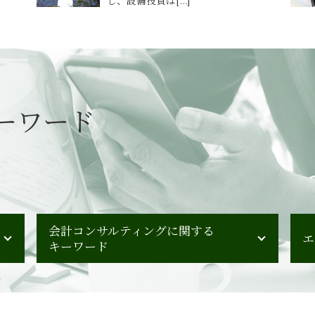
ーワード
会計コンサルティングに関する
エ
キーワード
管理会計 財務会計
管理会計 一般会計 違い