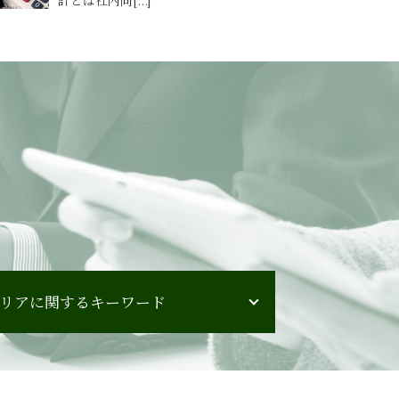
リアに関するキーワード
福岡県 会計監査
福島県 会計コンサルティング