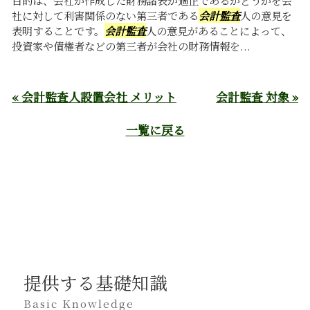
社に対して利害関係のない第三者である
会計監査
人の意見を
表明することです。
会計監査
人の意見があることによって、
投資家や債権者などの第三者が会社の財務情報を...
« 会計監査人設置会社 メリット
会計監査 対象 »
一覧に戻る
提供する基礎知識
Basic Knowledge