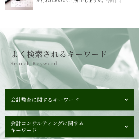
が行われるのかご存知でしょうか。今回[...]
よく検索されるキーワード
Search Keyword
会計監査に関するキーワード
会計監査 内部統制監査 違い
会計コンサルティングに関する
会計監査 目的
キーワード
会計監査 義務