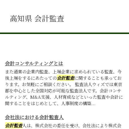
高知県 会計監査
会計コンサルティングとは
また通常の企業内監査、上場企業に求められている監査、今
後上場をするにあたっての
会計監査
に関することも承ってお
ります。お気軽にご相談ください。 監査法人ウィズでは東京
都を中心とした全国対応が可能な監査法人です。会計コンサ
ルティング、M&A支援、人材育成などといった監査や会計に
関することをはじめとして、人事制度の構築...
会社法における会計監査人
会計監査
人は、株式会社の委任を受け、会社法により株式会