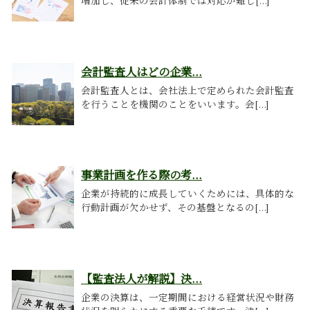
増加し、従来の会計体制では対応が難し[...]
会計監査人はどの企業...
会計監査人とは、会社法上で定められた会計監査
を行うことを機関のことをいいます。会[...]
事業計画を作る際の考...
企業が持続的に成長していくためには、具体的な
行動計画が欠かせず、その基盤となるの[...]
【監査法人が解説】決...
企業の決算は、一定期間における経営状況や財務