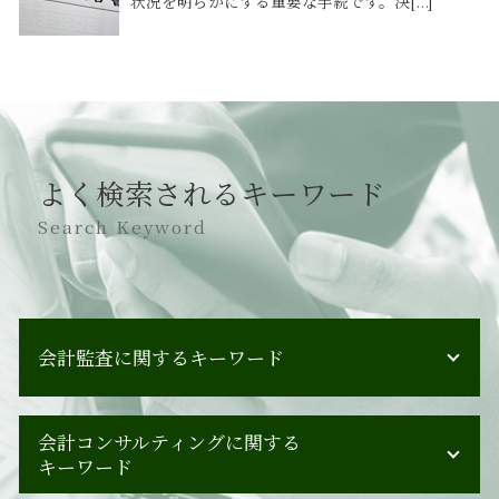
状況を明らかにする重要な手続です。決[...]
よく検索されるキーワード
Search Keyword
会計監査に関するキーワード
会計監査 人数
会計コンサルティングに関する
会計監査 重要性
キーワード
監査 対応