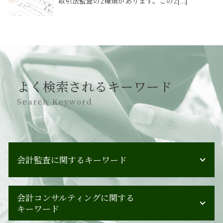
取引法監査の2種類があります。この2[...]
よく検索されるキーワード
Search Keyword
会計監査に関するキーワード
会計監査 監査法人
会計コンサルティングに関する
会計監査人 監査役 違い
キーワード
会計監査 請負