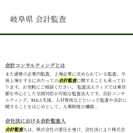
岐阜県 会計監査
会計コンサルティングとは
また通常の企業内監査、上場企業に求められている監査、今
後上場をするにあたっての
会計監査
に関することも承ってお
ります。お気軽にご相談ください。 監査法人ウィズでは東京
都を中心とした全国対応が可能な監査法人です。会計コンサ
ルティング、M&A支援、人材育成などといった監査や会計に
関することをはじめとして、人事制度の構築...
会社法における会計監査人
会計監査
人は、株式会社の委任を受け、会社法により株式会