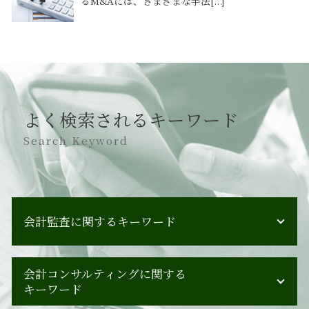
るM&Aには、さまざまな手法[...]
よく検索されるキーワード
Search Keyword
会計監査に関するキーワード
会計監査 経理
会計コンサルティングに関する
会計監査 必要
キーワード
監査報告書 会社法