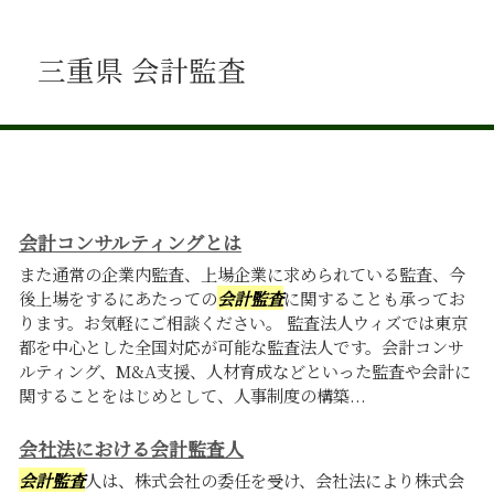
三重県 会計監査
会計コンサルティングとは
また通常の企業内監査、上場企業に求められている監査、今
後上場をするにあたっての
会計監査
に関することも承ってお
ります。お気軽にご相談ください。 監査法人ウィズでは東京
都を中心とした全国対応が可能な監査法人です。会計コンサ
ルティング、M&A支援、人材育成などといった監査や会計に
関することをはじめとして、人事制度の構築...
会社法における会計監査人
会計監査
人は、株式会社の委任を受け、会社法により株式会