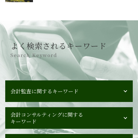
よく検索されるキーワード
Search Keyword
会計監査に関するキーワード
会計監査 すること
会計コンサルティングに関する
会計監査 進め方
キーワード
会計監査 スケジュール
会計監査 会社法
事業承継 m&a