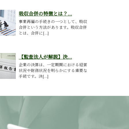
吸収合併の特徴とは？...
事業再編の手続きの一つとして、吸収
合併という方法があります。吸収合併
とは、合併に[...]
【監査法人が解説】決...
企業の決算は、一定期間における経営
状況や財務状況を明らかにする重要な
手続です。決[...]