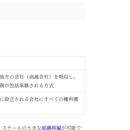
他方の会社（消滅会社）を吸収し、
務が包括承継される方式
に設立される会社にすべての権利義
、スケールの大きな
組織再編
が可能で