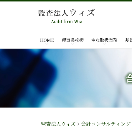
HOME
理事長挨拶
主な取扱業務
基
監査法人ウィズ
>
会計コンサルティング