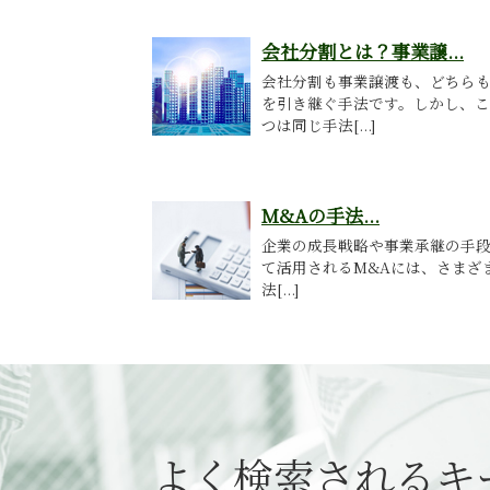
会社分割とは？事業譲...
会社分割も事業譲渡も、どちら
を引き継ぐ手法です。しかし、こ
つは同じ手法[...]
M&Aの手法...
企業の成長戦略や事業承継の手
て活用されるM&Aには、さまざ
法[...]
よく検索されるキ