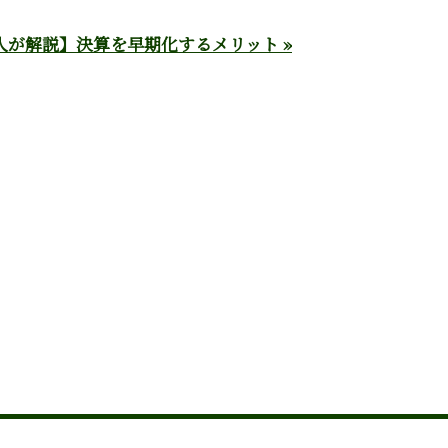
人が解説】決算を早期化するメリット »