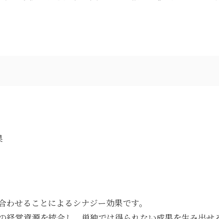
果
合わせることによるシナジー効果です。
の経営資源を統合し、単独では得られない成果を生み出せ