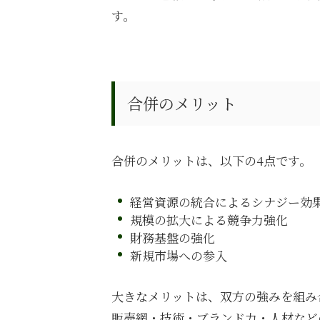
す。
合併のメリット
合併のメリットは、以下の
4
点です。
経営資源の統合によるシナジー効
規模の拡大による競争力強化
財務基盤の強化
新規市場への参入
大きなメリットは、双方の強みを組み
販売網・技術・ブランド力・人材など