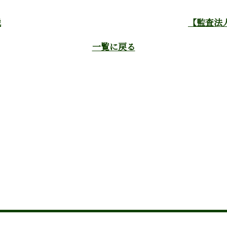
説
【監査法
一覧に戻る