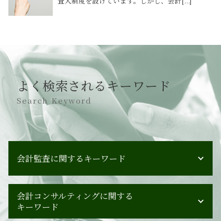
査人制度を設けています。しかし、会計[...]
よく検索されるキーワード
Search Keyword
会計監査に関するキーワード
会計監査 合わない
会計コンサルティングに関する
会計監査 ポイント
キーワード
会計監査人設置会社 監査役