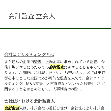
会計監査 立会人
会計コンサルティングとは
また通常の企業内監査、上場企業に求められている監査、今
後上場をするにあたっての
会計監査
に関することも承ってお
ります。お気軽にご相談ください。 監査法人ウィズでは東京
都を中心とした全国対応が可能な監査法人です。会計コンサ
ルティング、M&A支援、人材育成などといった監査や会計に
関することをはじめとして、人事制度の構築...
会社法における会計監査人
会計監査
人は、株式会社の委任を受け、会社法により株式会