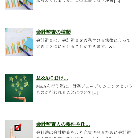
なものでしょうか。この記事では管理会[...]
会計監査の種類
会計監査は、会計監査を義務付ける法律によって
大きく３つに分けることができます。&[...]
M&Aにおけ...
M&Aを行う際に、財務デューデリジェンスという
ものが行われることについて[...]
会計監査人の要件や任...
会社法は会計監査をより充実させるために会計監