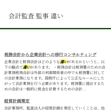
会計監査 監事 違い
税務会計から企業会計への移行コンサルティング
企業会計と財務会計はどのような
違い
があるかというと、以
下の観点で
違い
があります。 ・税務会計は税務署のための会
計業務税務会計は外部の利害関係者の中でも税務署に対して
の会計業務になります。国税庁によって公正なルールにした
がって会計業務を行う必要があります。税務署に提出するた
めの会計は一般的に税金を計算するための会計...
経営計画策定
会計事務所、監査法人が経営計画を策定していくことは、他