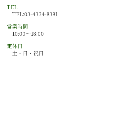
北海道 会計コンサルティング
TEL
北海道 会計監査
TEL:03-4334-8381
岩手県 会計コンサルティング
営業時間
10:00～18:00
定休日
土・日・祝日