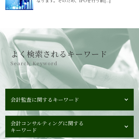
なります。そのため、IPOを行う前[...]
よく検索されるキーワード
Search Keyword
会計監査に関するキーワード
会計監査人とは 会社法
会計コンサルティングに関する
会計監査 受けること
キーワード
会計監査 基準