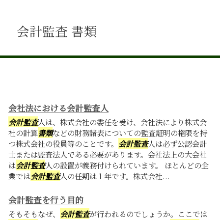
会計監査 書類
会社法における会計監査人
会計監査
人は、株式会社の委任を受け、会社法により株式会
社の計算
書類
などの財務諸表についての監査証明の権限を持
つ株式会社の役員等のことです。
会計監査
人は必ず公認会計
士または監査法人である必要があります。会社法上の大会社
は
会計監査
人の設置が義務付けられています。 ほとんどの企
業では
会計監査
人の任期は１年です。株式会社...
会計監査を行う目的
そもそもなぜ、
会計監査
が行われるのでしょうか。ここでは