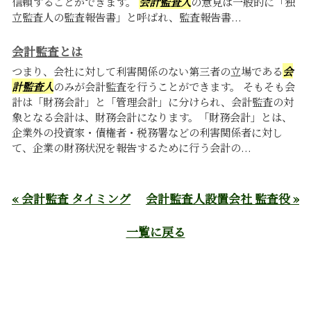
信頼することができます。
会計監査人
の意見は一般的に「独
立監査人の監査報告書」と呼ばれ、監査報告書...
会計監査とは
つまり、会社に対して利害関係のない第三者の立場である
会
計監査人
のみが会計監査を行うことができます。 そもそも会
計は「財務会計」と「管理会計」に分けられ、会計監査の対
象となる会計は、財務会計になります。「財務会計」とは、
企業外の投資家・債権者・税務署などの利害関係者に対し
て、企業の財務状況を報告するために行う会計の...
« 会計監査 タイミング
会計監査人設置会社 監査役 »
一覧に戻る