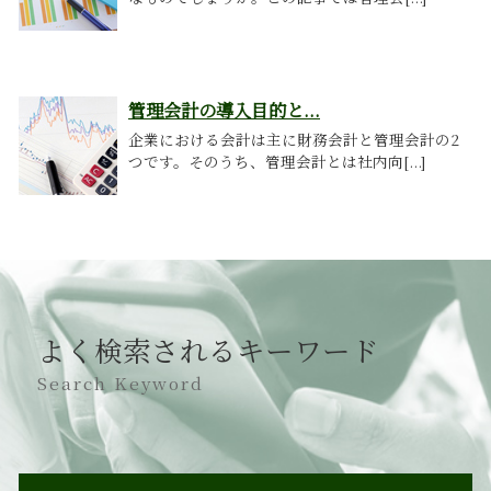
管理会計の導入目的と...
企業における会計は主に財務会計と管理会計の2
つです。そのうち、管理会計とは社内向[...]
よく検索されるキーワード
Search Keyword