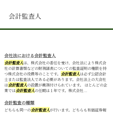
会計監査人
会社法における会計監査人
会計監査人
は、株式会社の委任を受け、会社法により株式会
社の計算書類などの財務諸表についての監査証明の権限を持
つ株式会社の役員等のことです。
会計監査人
は必ず公認会計
士または監査法人である必要があります。会社法上の大会社
は
会計監査人
の設置が義務付けられています。 ほとんどの企
業では
会計監査人
の任期は１年です。株式会社...
会計監査の種類
どちらも同一の
会計監査人
が行います。どちらも有価証券報