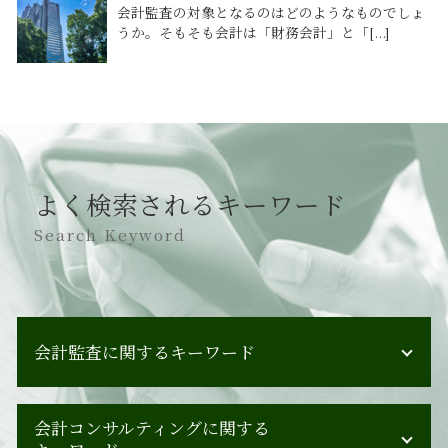
会計監査の対象となるのはどのようなものでしょ
うか。そもそも会計は「財務会計」と「[...]
よく検索されるキーワード
Search Keyword
会計監査に関するキーワード
会計監査 手続き
会計コンサルティングに関する
会計監査 合わない