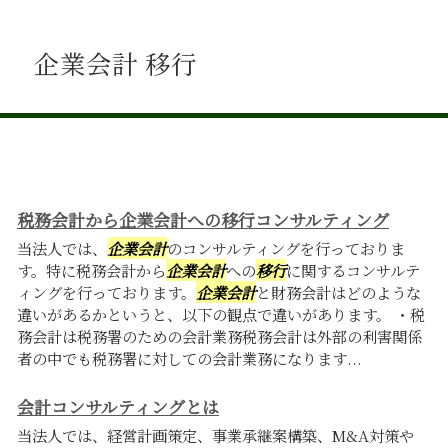
企業会計 移行
税務会計から企業会計への移行コンサルティング
当法人では、
企業会計
のコンサルティングを行っておりま
す。特に税務会計から
企業会計
への
移行
に関するコンサルテ
ィングを行っております。
企業会計
と財務会計はどのような
違いがあるかというと、以下の観点で違いがあります。 ・税
務会計は税務署のための会計業務税務会計は外部の利害関係
者の中でも税務署に対しての会計業務になります...
会計コンサルティングとは
当法人では、経営計画策定、事業承継案構築、M&A対策や