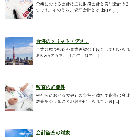
企業における会計は主に財務会計と管理会計の2
つです。そのうち、管理会計とは社内向[...]
合併のメリット・デメ...
企業の成長戦略や事業再編の手段として用いられ
るM&Aのうち、「合併」は特[...]
監査の必要性
会社法における大会社の条件を満たす企業は会計
監査を受けることが義務付けられていま[...]
会計監査の対象