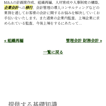
M&Aの計画案作成、組織再編、人材育成や人事制度の構築、
企業会計
への
移行
、会計管理の導入コンサルティングなどの
業務を通してお客様の会計に関するお悩みを解決していくお
手伝いをいたします。また通常の企業内監査、上場企業に求
められている監査、今後上場をするにあたって...
« 組織再編
管理会計 財務会計 »
一覧に戻る
提供する基礎知識