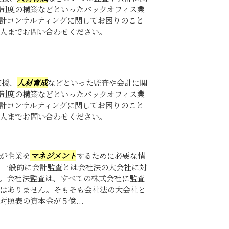
制度の構築などといったバックオフィス業
計コンサルティングに関してお困りのこと
人までお問い合わせください。
支援、
人材育成
などといった監査や会計に関
制度の構築などといったバックオフィス業
計コンサルティングに関してお困りのこと
人までお問い合わせください。
が企業を
マネジメント
するために必要な情
 一般的に会計監査とは会社法の大会社に対
。会社法監査は、すべての株式会社に監査
はありません。そもそも会社法の大会社と
照表の資本金が５億...