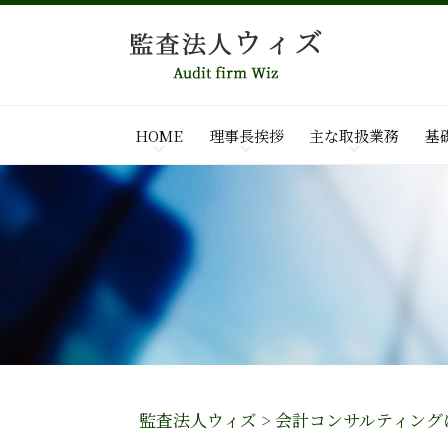
HOME
理事長挨拶
主な取扱業務
基
監査法人ウィズ
>
会計コンサルティング