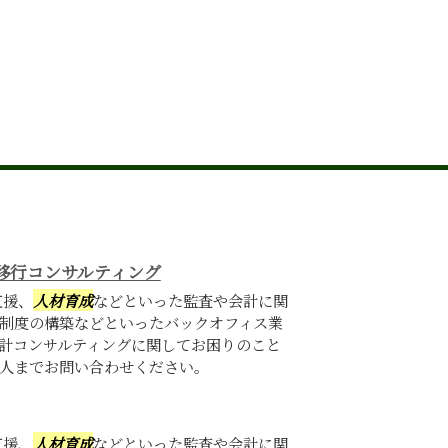
移行コンサルティング
支援、
人材育成
などといった監査や会計に関
制度の構築などといったバックオフィス業
計コンサルティングに関してお困りのこと
人までお問い合わせください。
支援、
人材育成
などといった監査や会計に関