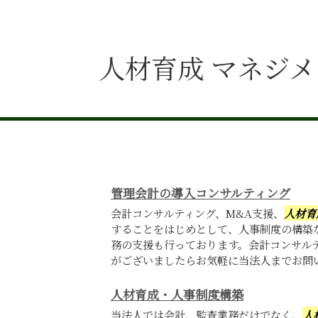
人材育成 マネジ
管理会計の導入コンサルティング
会計コンサルティング、M&A支援、
人材育
することをはじめとして、人事制度の構築
務の支援も行っております。会計コンサル
がございましたらお気軽に当法人までお問
人材育成・人事制度構築
当法人では会計、監査業務だけでなく、
人