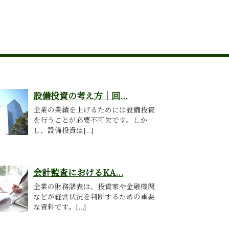
設備投資の考え方｜回...
企業の業績を上げるためには設備投資
を行うことが必要不可欠です。しか
し、設備投資は[...]
会計監査におけるKA...
企業の財務諸表は、投資家や金融機関
などが経営状況を判断するための重要
な資料です。[...]