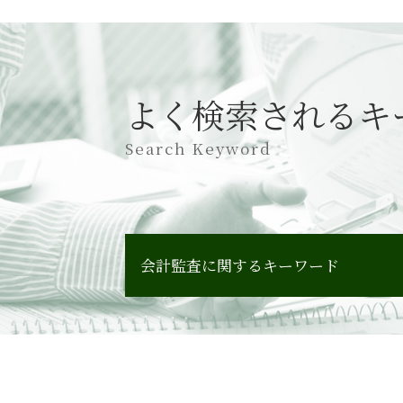
よく検索されるキ
Search Keyword
会計監査に関するキーワード
会計監査 チェックポイント
会計監査 会社法
会計監査 中小企業
会計監査 種類