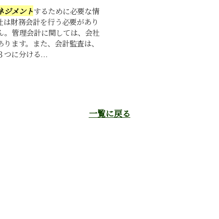
ネジメント
するために必要な情
社は財務会計を行う必要があり
ん。管理会計に関しては、会社
あります。また、会計監査は、
つに分ける...
一覧に戻る