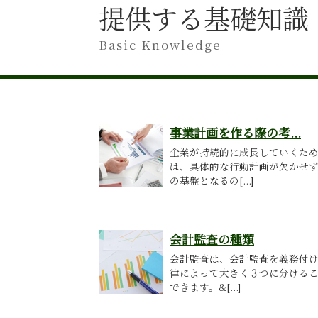
提供する基礎知識
Basic Knowledge
事業計画を作る際の考...
企業が持続的に成長していくた
は、具体的な行動計画が欠かせ
の基盤となるの[...]
会計監査の種類
会計監査は、会計監査を義務付
律によって大きく３つに分ける
できます。&[...]