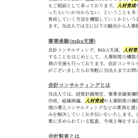
もご相談として承っております。
人材育成
ったらいいか分からない、ということも多
育成していく方法を構築していくかという
ます。当法人では主に以下の観点から人事制度
事業承継(m&a支援)
会計コンサルティング、M&A支援、
人材育
することをはじめとして、人事制度の構築
務の支援も行っております。会計コンサル
がございましたらお気軽に当法人までお問
会計コンサルティングとは
当法人では、経営計画策定、事業承継案構築
作成、組織再編、
人材育成
や人事制度の構
理の導入コンサルティングなどの業務を通
みを解決していくお手伝いをいたします。
業に求められている監査、今後上場をするにあ
会計監査とは