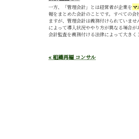
一方、「管理会計」とは経営者が企業を
マ
報をまとめた会計のことです。すべての会
ますが、管理会計は義務付けられていませ
によって導入状況ややり方が異なる場合が
会計監査を義務付ける法律によって大きく３
« 組織再編 コンサル