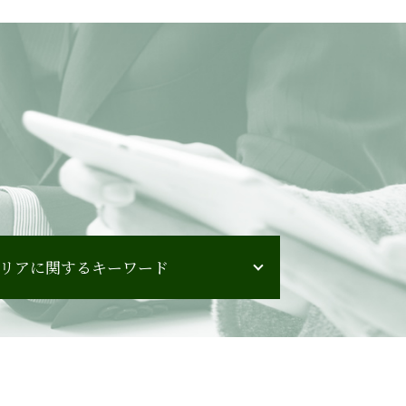
リアに関するキーワード
徳島県 会計監査
青森県 会計コンサルティング
山梨県 会計監査
埼玉県 会計監査