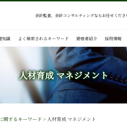
会計監査、会計コンサルティングならお任せくださ
礎知識
よく検索されるキーワード
資格者紹介
採用情報
人材育成 マネジメント
に関するキーワード
>
人材育成 マネジメント