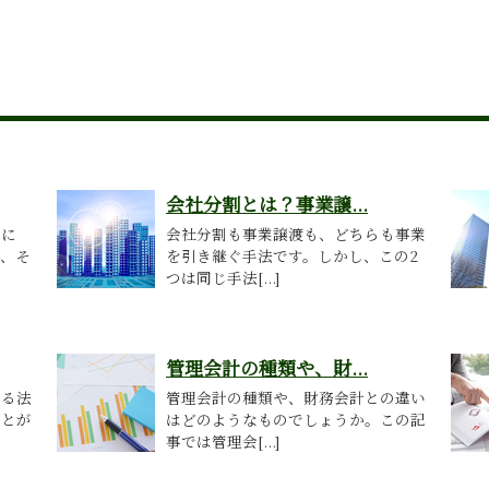
会社分割とは？事業譲...
めに
会社分割も事業譲渡も、どちらも事業
ず、そ
を引き継ぐ手法です。しかし、この2
つは同じ手法[...]
管理会計の種類や、財...
ける法
管理会計の種類や、財務会計との違い
ことが
はどのようなものでしょうか。この記
事では管理会[...]