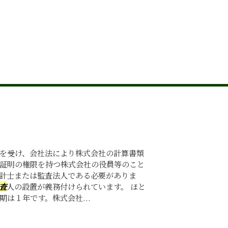
を受け、会社法により株式会社の計算書類
証明の権限を持つ株式会社の役員等のこと
計士または監査法人である必要がありま
査
人の設置が義務付けられています。 ほと
期は１年です。株式会社...