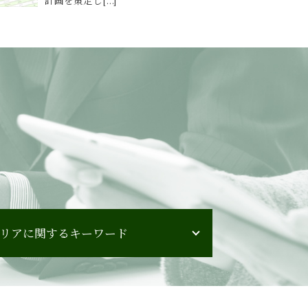
リアに関するキーワード
秋田県 会計監査
北海道 会計監査