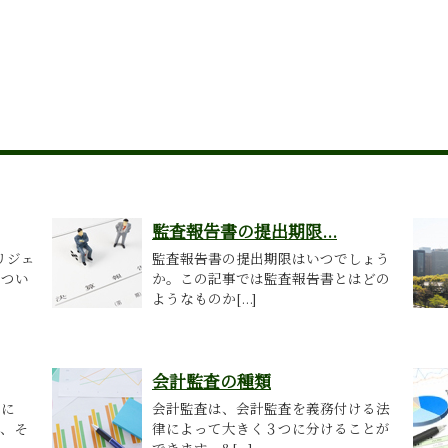
監査報告書の提出期限...
リジェ
監査報告書の提出期限はいつでしょう
につい
か。この記事では監査報告書とはどの
ようなものか[...]
会計監査の種類
めに
会計監査は、会計監査を義務付ける法
ず、そ
律によって大きく３つに分けることが
できます。&[...]