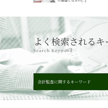
よく検索されるキ
Search Keyword
会計監査に関するキーワード
会計監査 指摘事項
会計監査 経営者ディスカッション