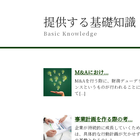
提供する基礎知識
Basic Knowledge
M&Aにおけ...
M&Aを行う際に、財務デューデ
ンスというものが行われること
て[...]
事業計画を作る際の考...
企業が持続的に成長していくた
は、具体的な行動計画が欠かせ
の基盤となるの[...]