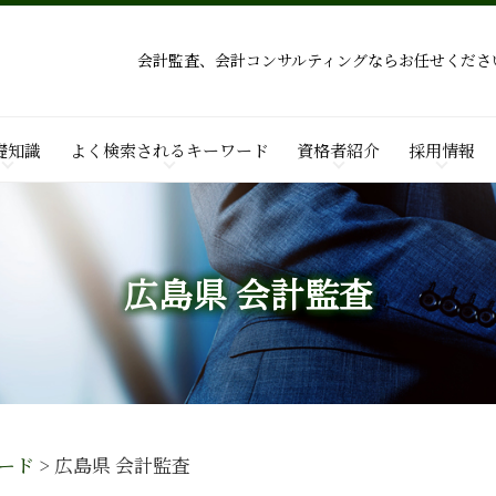
会計監査、会計コンサルティングならお任せくださ
礎知識
よく検索されるキーワード
資格者紹介
採用情報
広島県 会計監査
ード
>
広島県 会計監査