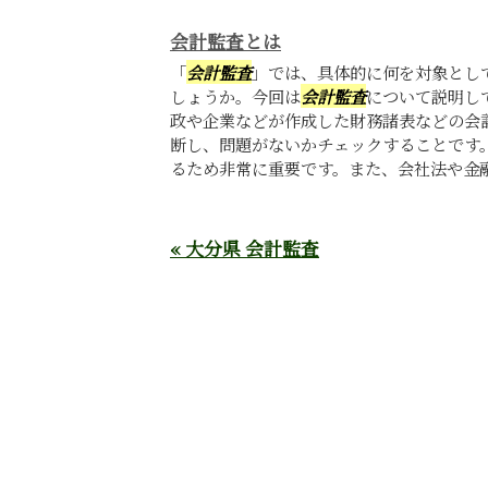
会計監査とは
「
会計監査
」では、具体的に何を対象とし
しょうか。今回は
会計監査
について説明し
政や企業などが作成した財務諸表などの会
断し、問題がないかチェックすることです
るため非常に重要です。また、会社法や金融商
« 大分県 会計監査