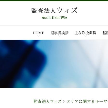
HOME
理事長挨拶
主な取扱業務
基
監査法人ウィズ
>
エリアに関するキーワ