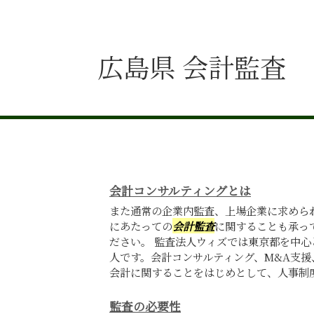
広島県 会計監査
会計コンサルティングとは
また通常の企業内監査、上場企業に求めら
にあたっての
会計監査
に関することも承っ
ださい。 監査法人ウィズでは東京都を中
人です。会計コンサルティング、M&A支
会計に関することをはじめとして、人事制度の
監査の必要性